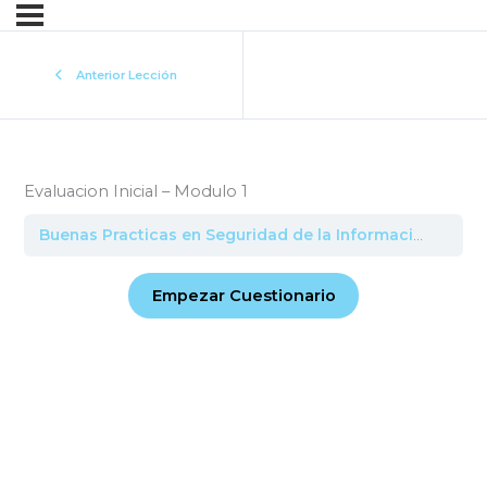
Anterior Lección
Evaluacion Inicial – Modulo 1
Buenas Practicas en Seguridad de la Informacion
Eval