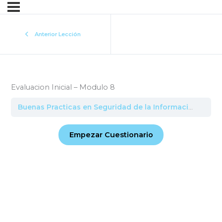
Anterior Lección
Evaluacion Inicial – Modulo 8
Buenas Practicas en Seguridad de la Informacion
Eval