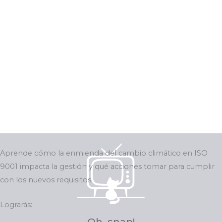
Aprende cómo la enmienda del cambio climático en ISO
9001 impacta la gestión y qué acciones tomar para cumplir
con los nuevos requisitos.
Lograrás: