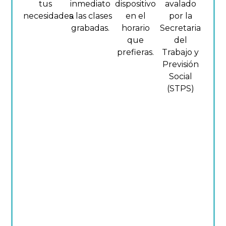
tus
inmediato
dispositivo
avalado
necesidades.
a las clases
en el
por la
grabadas.
horario
Secretaria
que
del
prefieras.
Trabajo y
Previsión
Social
(STPS)