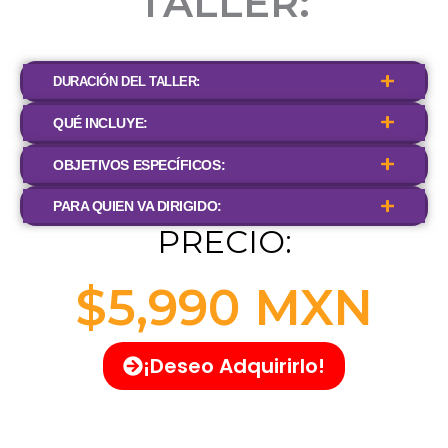
TALLER:
DURACIÓN DEL TALLER:
QUÉ INCLUYE:
OBJETIVOS ESPECÍFICOS:
PARA QUIEN VA DIRIGIDO:
PRECIO:
$5,990 MXN
¡Deseo Adquirirlo!