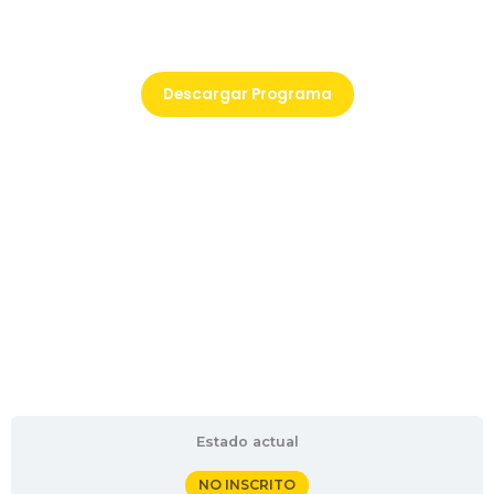
Descarga el programa del taller
Descargar Programa
Estado actual
NO INSCRITO