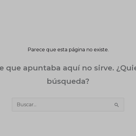
Parece que esta página no existe.
ce que apuntaba aquí no sirve. ¿Qui
búsqueda?
Buscar
por: