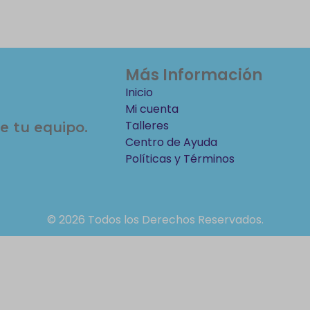
Más Información
Inicio
Mi cuenta
Talleres
e tu equipo.
Centro de Ayuda
Políticas y Términos
© 2026 Todos los Derechos Reservados.