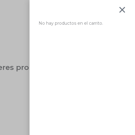
No hay productos en el carrito.
eres probar con una