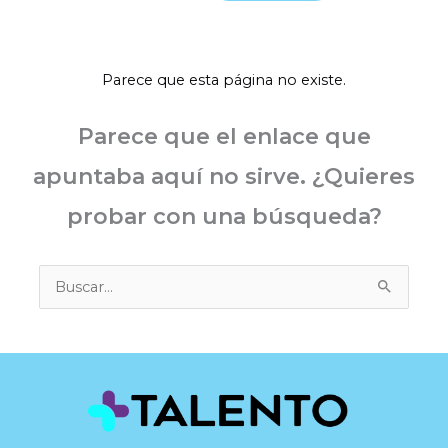
Ir
al
contenido
Parece que esta página no existe.
Parece que el enlace que
apuntaba aquí no sirve. ¿Quieres
probar con una búsqueda?
Buscar
por: