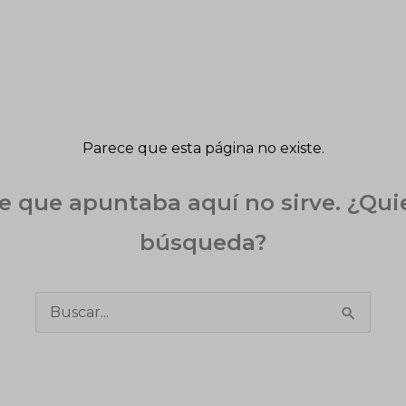
Parece que esta página no existe.
ce que apuntaba aquí no sirve. ¿Qui
búsqueda?
Buscar
por: