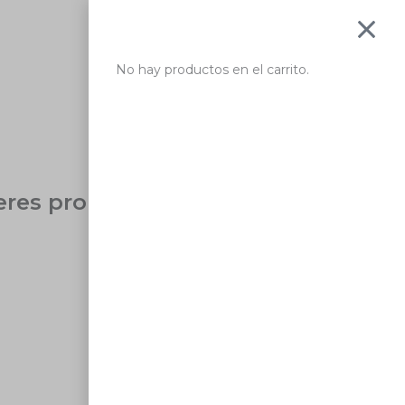
No hay productos en el carrito.
eres probar con una