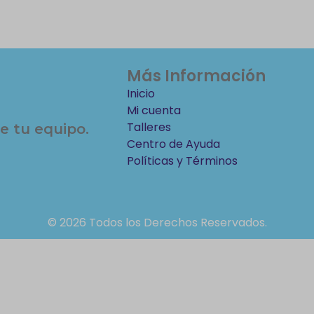
Más Información
Inicio
Mi cuenta
Talleres
e tu equipo.
Centro de Ayuda
Políticas y Términos
© 2026 Todos los Derechos Reservados.