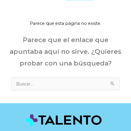
Ir
al
contenido
Parece que esta página no existe.
Parece que el enlace que
apuntaba aquí no sirve. ¿Quieres
probar con una búsqueda?
Buscar
por: