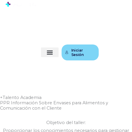
Ir
al
contenido
Iniciar
Sesión
+Talento Academia
PPR Información Sobre Envases para Alimentos y
Comunicación con el Cliente
Objetivo del taller:
Proporcionar los conocimientos necesarios para gestionar