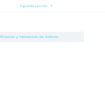
Siguiente Lección
ificacion y Valoracion de Activos