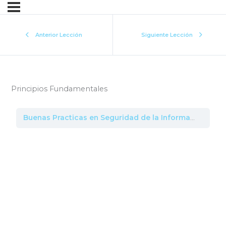
Anterior Lección
Siguiente Lección
Principios Fundamentales
Buenas Practicas en Seguridad de la Informacion
Pr