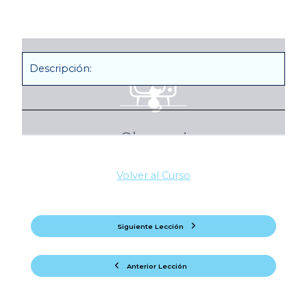
Descripción:
Volver al Curso
Siguiente Lección
Anterior Lección