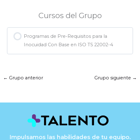
Cursos del Grupo
Programas de Pre-Requisitos para la
Inocuidad Con Base en ISO TS 22002-4
0% COMPLETADO
0/0 pasos
←
Grupo anterior
Grupo siguiente
→
Impulsamos las habilidades de tu equipo.